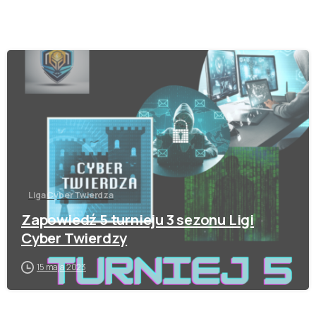
-
Liga Cyber Twierdza
Zapowiedź 5 turnieju 3 sezonu Ligi
Cyber Twierdzy
15 maja 2023