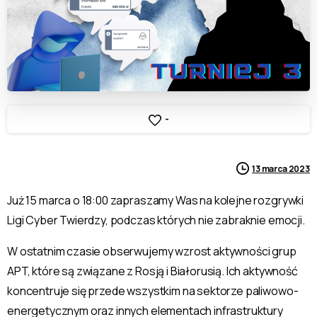
-
13 marca 2023
Już 15 marca o 18:00 zapraszamy Was na kolejne rozgrywki
Ligi Cyber Twierdzy, podczas których nie zabraknie emocji.
W ostatnim czasie obserwujemy wzrost aktywności grup
APT, które są związane z Rosją i Białorusią. Ich aktywność
koncentruje się przede wszystkim na sektorze paliwowo-
energetycznym oraz innych elementach infrastruktury