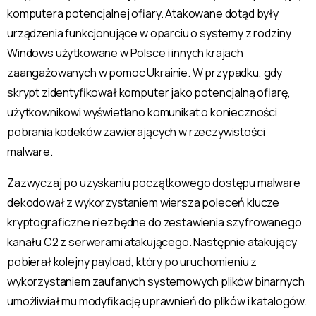
komputera potencjalnej ofiary. Atakowane dotąd były
urządzenia funkcjonujące w oparciu o systemy z rodziny
Windows użytkowane w Polsce i innych krajach
zaangażowanych w pomoc Ukrainie. W przypadku, gdy
skrypt zidentyfikował komputer jako potencjalną ofiarę,
użytkownikowi wyświetlano komunikat o konieczności
pobrania kodeków zawierających w rzeczywistości
malware.
Zazwyczaj po uzyskaniu początkowego dostępu malware
dekodował z wykorzystaniem wiersza poleceń klucze
kryptograficzne niezbędne do zestawienia szyfrowanego
kanału C2 z serwerami atakującego. Następnie atakujący
pobierał kolejny payload, który po uruchomieniu z
wykorzystaniem zaufanych systemowych plików binarnych
umożliwiał mu modyfikację uprawnień do plików i katalogów.