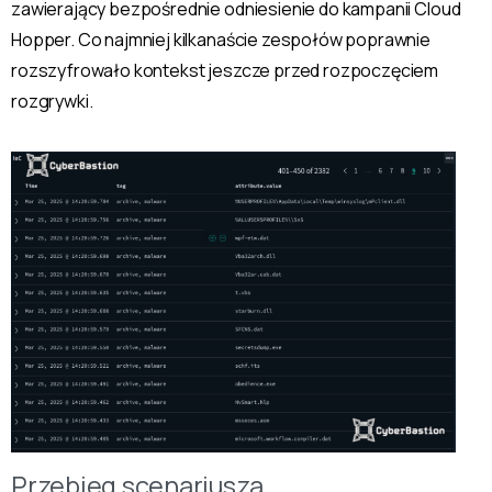
zawierający bezpośrednie odniesienie do kampanii Cloud
Hopper. Co najmniej kilkanaście zespołów poprawnie
rozszyfrowało kontekst jeszcze przed rozpoczęciem
rozgrywki.
Przebieg scenariusza