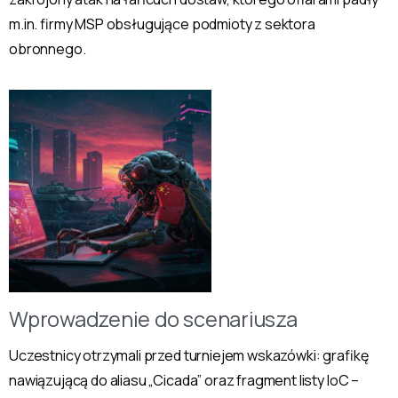
m.in. firmy MSP obsługujące podmioty z sektora
obronnego.
Wprowadzenie do scenariusza
Uczestnicy otrzymali przed turniejem wskazówki: grafikę
nawiązującą do aliasu „Cicada” oraz fragment listy IoC –